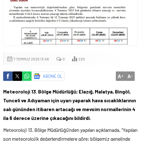
7 TEMMUZ 2025 13:56
0
220
A
A
ABONE OL
+
-
Meteoroloji 13. Bölge Müdürlüğü; Elazığ, Malatya, Bingöl,
Tunceli ve Adıyaman için uyarı yaparak hava sıcaklıklarının
salı gününden itibaren artacağı ve mevsim normallerinin 4
ila 6 derece üzerine çıkacağını bildirdi.
Meteoroloji 13. Bölge Müdürlüğü’nden yapılan açıklamada, “Yapılan
son meteorolojik değerlendirmelere göre; bölgemiz genelinde