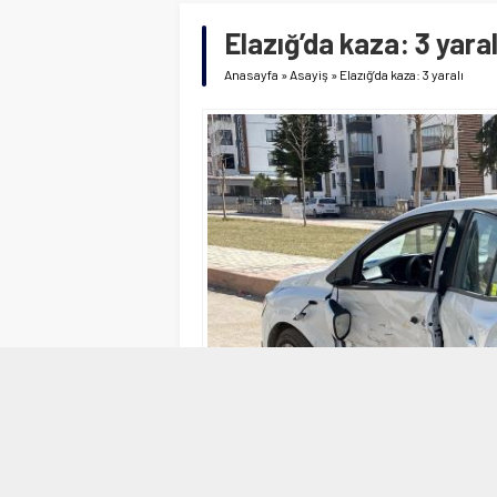
Elazığ’da kaza: 3 yaral
Anasayfa
»
Asayiş
»
Elazığ’da kaza: 3 yaralı