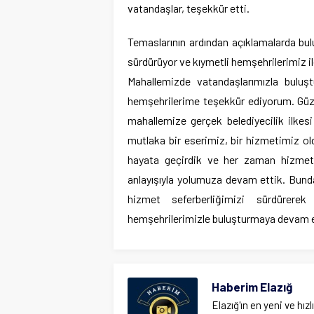
vatandaşlar, teşekkür etti.
Temaslarının ardından açıklamalarda bul
sürdürüyor ve kıymetli hemşehrilerimiz i
Mahallemizde vatandaşlarımızla buluşt
hemşehrilerime teşekkür ediyorum. Güze
mahallemize gerçek belediyecilik ilkes
mutlaka bir eserimiz, bir hizmetimiz old
hayata geçirdik ve her zaman hizmet 
anlayışıyla yolumuza devam ettik. Bunda
hizmet seferberliğimizi sürdürerek 
hemşehrilerimizle buluşturmaya devam e
Haberim Elazığ
Elazığ'ın en yeni ve hızl