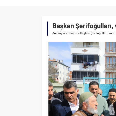
Başkan Şerifoğulları,
Anasayfa
»
Manşet
»
Başkan Şerifoğulları, vata