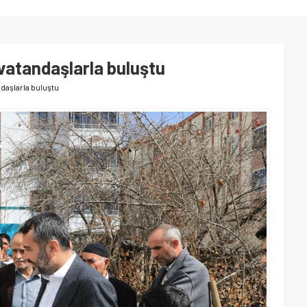
 vatandaşlarla buluştu
ndaşlarla buluştu