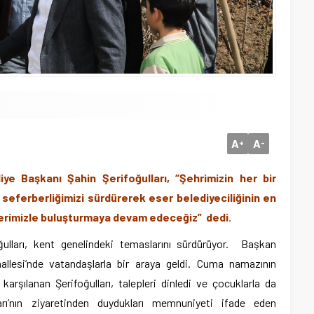
A
A
+
-
ye Başkanı Şahin Şerifoğulları, “Şehrimizin her bir
 seferberliğimizi sürdürerek eser belediyeciliğinin en
lerimizle buluşturmaya devam edeceğiz” dedi.
ulları, kent genelindeki temaslarını sürdürüyor. Başkan
allesi’nde vatandaşlarla bir araya geldi. Cuma namazının
 karşılanan Şerifoğulları, talepleri dinledi ve çocuklarla da
ları’nın ziyaretinden duydukları memnuniyeti ifade eden