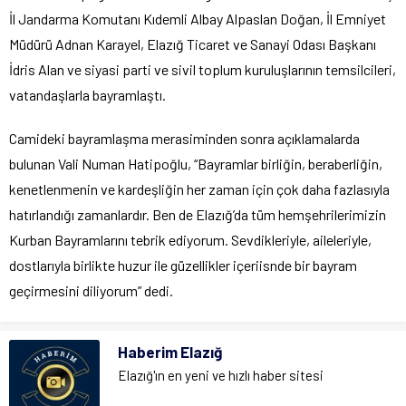
İl Jandarma Komutanı Kıdemli Albay Alpaslan Doğan, İl Emniyet
Müdürü Adnan Karayel, Elazığ Ticaret ve Sanayi Odası Başkanı
İdris Alan ve siyasi parti ve sivil toplum kuruluşlarının temsilcileri,
vatandaşlarla bayramlaştı.
Camideki bayramlaşma merasiminden sonra açıklamalarda
bulunan Vali Numan Hatipoğlu, “Bayramlar birliğin, beraberliğin,
kenetlenmenin ve kardeşliğin her zaman için çok daha fazlasıyla
hatırlandığı zamanlardır. Ben de Elazığ’da tüm hemşehrilerimizin
Kurban Bayramlarını tebrik ediyorum. Sevdikleriyle, aileleriyle,
dostlarıyla birlikte huzur ile güzellikler içeriisnde bir bayram
geçirmesini diliyorum” dedi.
Haberim Elazığ
Elazığ'ın en yeni ve hızlı haber sitesi