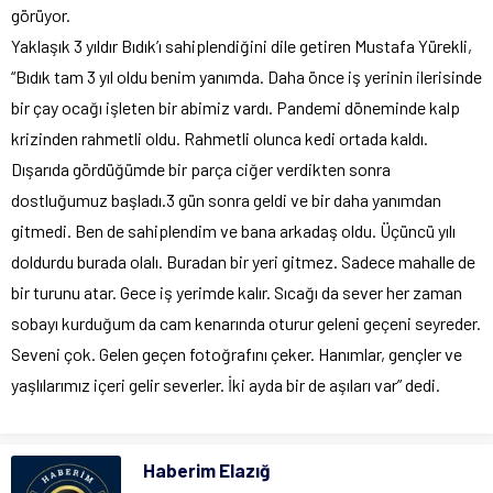
görüyor.
Yaklaşık 3 yıldır Bıdık’ı sahiplendiğini dile getiren Mustafa Yürekli,
“Bıdık tam 3 yıl oldu benim yanımda. Daha önce iş yerinin ilerisinde
bir çay ocağı işleten bir abimiz vardı. Pandemi döneminde kalp
krizinden rahmetli oldu. Rahmetli olunca kedi ortada kaldı.
Dışarıda gördüğümde bir parça ciğer verdikten sonra
dostluğumuz başladı.3 gün sonra geldi ve bir daha yanımdan
gitmedi. Ben de sahiplendim ve bana arkadaş oldu. Üçüncü yılı
doldurdu burada olalı. Buradan bir yeri gitmez. Sadece mahalle de
bir turunu atar. Gece iş yerimde kalır. Sıcağı da sever her zaman
sobayı kurduğum da cam kenarında oturur geleni geçeni seyreder.
Seveni çok. Gelen geçen fotoğrafını çeker. Hanımlar, gençler ve
yaşlılarımız içeri gelir severler. İki ayda bir de aşıları var” dedi.
Haberim Elazığ