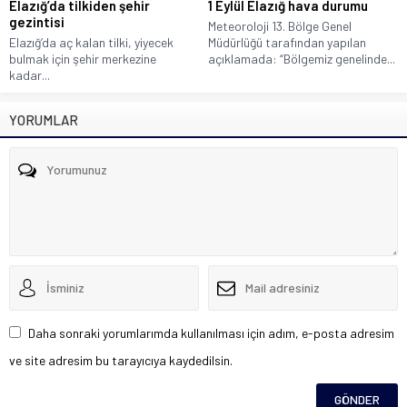
Elazığ’da tilkiden şehir
1 Eylül Elazığ hava durumu
gezintisi
Meteoroloji 13. Bölge Genel
Elazığ’da aç kalan tilki, yiyecek
Müdürlüğü tarafından yapılan
bulmak için şehir merkezine
açıklamada: “Bölgemiz genelinde...
kadar...
YORUMLAR
Daha sonraki yorumlarımda kullanılması için adım, e-posta adresim
ve site adresim bu tarayıcıya kaydedilsin.