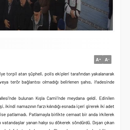
A
A
+
-
ye torpil atan şüpheli, polis ekipleri tarafından yakalanarak
 veya terör bağlantısı olmadığı belirlenen şahıs, ifadesinde
lesi’nde bulunan Kışla Camii’nde meydana geldi. Edinilen
şi, ikindi namazının farzı kılındığı esnada içeri girerek iki adet
ri ise patlamadı. Patlamayla birlikte cemaat bir anda irkilerek
 vatandaşlar yanan halıyı su dökerek söndürdü. Dışarı çıkan