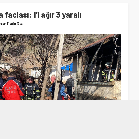
faciası: 1’i ağır 3 yaralı
ı: 1’i ağır 3 yaralı