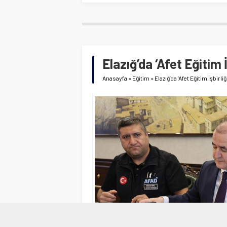
Elazığ’da ‘Afet Eğitim 
Anasayfa
»
Eğitim
»
Elazığ’da ‘Afet Eğitim İşbirl