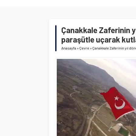
Çanakkale Zaferinin 
paraşütle uçarak kutl
Anasayfa
»
Çevre
»
Çanakkale Zaferinin yıl dö