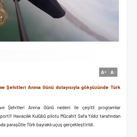
A
A
+
-
 ve Şehitleri Anma Günü dolayısıyla gökyüzünde Türk
ve Şehitleri Anma Günü nedeni ile çeşitli programlar
portif Havacılık Kulübü pilotu Mücahit Safa Yıldız tarafından
a paraşütle Türk bayraklı uçuş gerçekleştirildi.