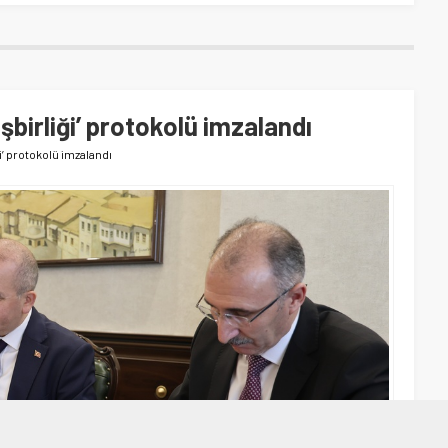
İşbirliği’ protokolü imzalandı
iği’ protokolü imzalandı