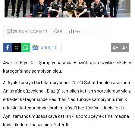
28 ŞUBAT 2025 15:43
0
144
A
A
ABONE OL
+
-
Ayak Türkiye Dart Şampiyonası’nda Elazığlı sporcu, yıldız erkekler
kategorisinde şampiyon oldu.
3. Ayak Türkiye Dart Şampiyonası, 20-23 Şubat tarihleri arasında
Ankara’da düzenlendi. Elazığ’ı temsilen katılan sporculardan yıldız
erkekler kategorisinde Bedirhan Nas Türkiye şampiyonu, minik
erkekler kategorisinde İbrahim Rüşdü ise Türkiye ikincisi oldu.
Aynı zamanda müsabakaya katılan 4 sporcu çeyrek final maçına
kadar ilerleme başarısını gösterdi.