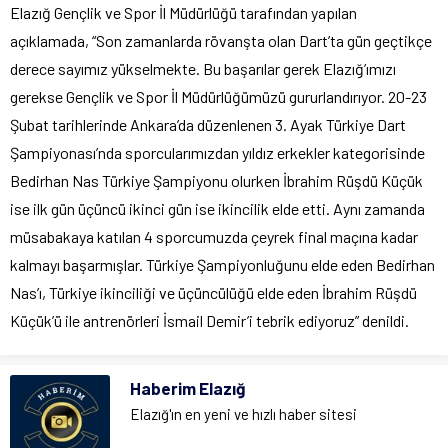
Elazığ Gençlik ve Spor İl Müdürlüğü tarafından yapılan
açıklamada, “Son zamanlarda rövanşta olan Dart’ta gün geçtikçe
derece sayımız yükselmekte. Bu başarılar gerek Elazığ’ımızı
gerekse Gençlik ve Spor İl Müdürlüğümüzü gururlandırıyor. 20-23
Şubat tarihlerinde Ankara’da düzenlenen 3. Ayak Türkiye Dart
Şampiyonası’nda sporcularımızdan yıldız erkekler kategorisinde
Bedirhan Nas Türkiye Şampiyonu olurken İbrahim Rüşdü Küçük
ise ilk gün üçüncü ikinci gün ise ikincilik elde etti. Aynı zamanda
müsabakaya katılan 4 sporcumuzda çeyrek final maçına kadar
kalmayı başarmışlar. Türkiye Şampiyonluğunu elde eden Bedirhan
Nas’ı, Türkiye ikinciliği ve üçüncülüğü elde eden İbrahim Rüşdü
Küçük’ü ile antrenörleri İsmail Demir’i tebrik ediyoruz” denildi.
Haberim Elazığ
Elazığ'ın en yeni ve hızlı haber sitesi