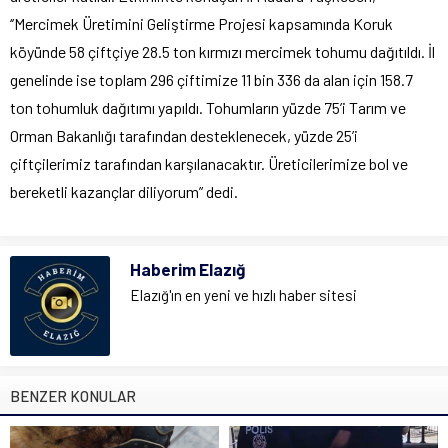
‘’Mercimek Üretimini Geliştirme Projesi kapsamında Koruk
köyünde 58 çiftçiye 28.5 ton kırmızı mercimek tohumu dağıtıldı. İl
genelinde ise toplam 296 çiftimize 11 bin 336 da alan için 158.7
ton tohumluk dağıtımı yapıldı. Tohumların yüzde 75’i Tarım ve
Orman Bakanlığı tarafından desteklenecek, yüzde 25’i
çiftçilerimiz tarafından karşılanacaktır. Üreticilerimize bol ve
bereketli kazançlar diliyorum” dedi.
Haberim Elazığ
Elazığ'ın en yeni ve hızlı haber sitesi
BENZER KONULAR