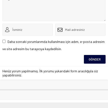
Daha sonraki yorumlarımda kullanılması için adım, e-posta adresim
ve site adresim bu tarayıcıya kaydedilsin.
Henüz yorum yapılmamış. İlk yorumu yukarıdaki form aracılığıyla siz
yapabilirsiniz.
Elazığspor Doğukent’e, 23 Elazığ FK