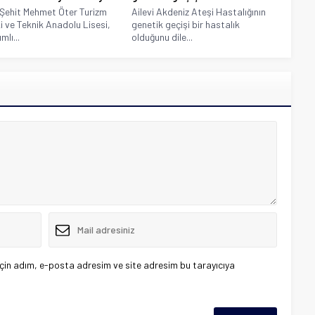
 Şehit Mehmet Öter Turizm
Ailevi Akdeniz Ateşi Hastalığının
i ve Teknik Anadolu Lisesi,
genetik geçişi bir hastalık
lı...
olduğunu dile...
çin adım, e-posta adresim ve site adresim bu tarayıcıya