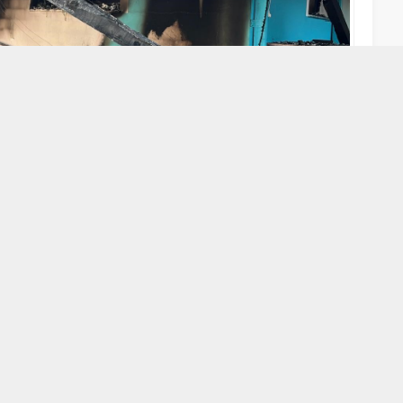
A
A
+
-
ında müstakil ev kullanılmaz hale gelirken, olayı
li tutuklandı.
ana geldi. Edinilen bilgiye göre, müstakil bir evde yangın