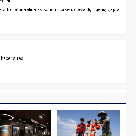
dildi.
kontrol altına alınarak söndürülürken, olayla ilgili geniş çapta
ı haber sitesi