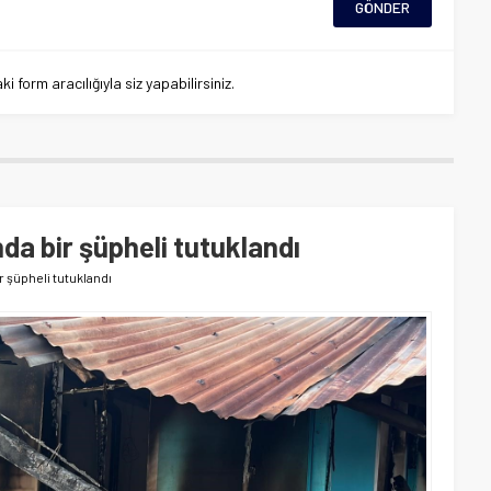
 form aracılığıyla siz yapabilirsiniz.
nda bir şüpheli tutuklandı
ir şüpheli tutuklandı