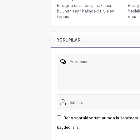
Elazığ’da üstünde iş makinesi
Elazığ
bulunan seyir halindeki tır, alev
Meslek
topuna...
donanım
YORUMLAR
Daha sonraki yorumlarımda kullanılması i
kaydedilsin.