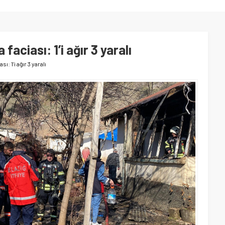
faciası: 1’i ağır 3 yaralı
ı: 1’i ağır 3 yaralı