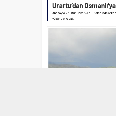
Urartu’dan Osmanlı’ya
Anasayfa
»
Kültür Sanat
»
Palu Kalesinde arkeol
yüzüne çıkacak