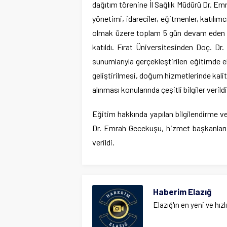
dağıtım törenine İl Sağlık Müdürü Dr. E
yönetimi, idareciler, eğitmenler, katılımcı
olmak üzere toplam 5 gün devam eden e
katıldı. Fırat Üniversitesinden Doç. Dr
sunumlarıyla gerçekleştirilen eğitimde e
geliştirilmesi, doğum hizmetlerinde kalite
alınması konularında çeşitli bilgiler verildi
Eğitim hakkında yapılan bilgilendirme v
Dr. Emrah Gecekuşu, hizmet başkanları, 
verildi.
Haberim Elazığ
Elazığ'ın en yeni ve hızl