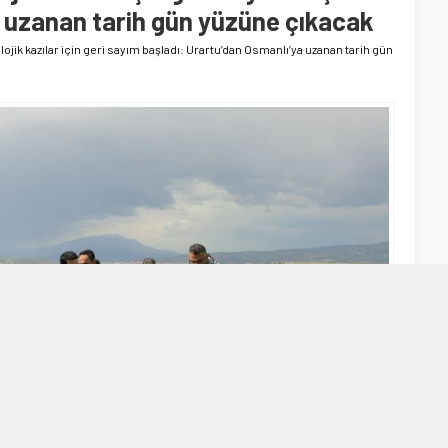
 uzanan tarih gün yüzüne çıkacak
ojik kazılar için geri sayım başladı: Urartu’dan Osmanlı’ya uzanan tarih gün