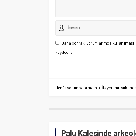
Daha sonraki yorumlarımda kullanılması i
kaydedilsin.
Henüz yorum yapılmamış. İlk yorumu yukarıdaki
Palu Kalesinde arkeolo