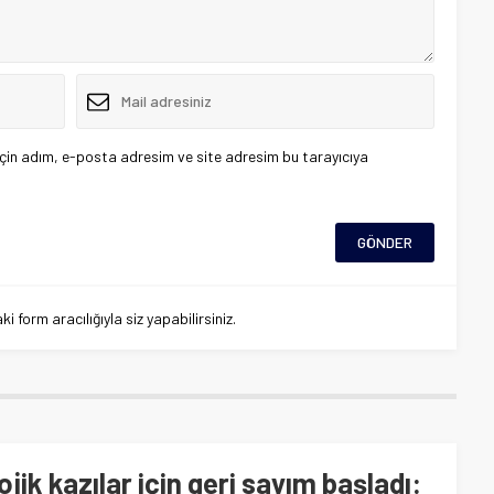
çin adım, e-posta adresim ve site adresim bu tarayıcıya
 form aracılığıyla siz yapabilirsiniz.
jik kazılar için geri sayım başladı: