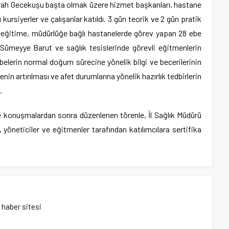
mrah Gecekuşu başta olmak üzere hizmet başkanları, hastane
 kursiyerler ve çalışanlar katıldı. 3 gün teorik ve 2 gün pratik
ğitime, müdürlüğe bağlı hastanelerde görev yapan 28 ebe
. Sümeyye Barut ve sağlık tesislerinde görevli eğitmenlerin
belerin normal doğum sürecine yönelik bilgi ve becerilerinin
nin artırılması ve afet durumlarına yönelik hazırlık tedbirlerin
.
e konuşmalardan sonra düzenlenen törenle, İl Sağlık Müdürü
yöneticiler ve eğitmenler tarafından katılımcılara sertifika
ı haber sitesi