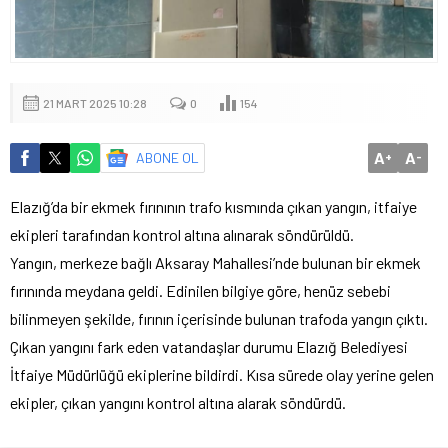
21 MART 2025 10:28
0
154
A
A
ABONE OL
+
-
Elazığ’da bir ekmek fırınının trafo kısmında çıkan yangın, itfaiye
ekipleri tarafından kontrol altına alınarak söndürüldü.
Yangın, merkeze bağlı Aksaray Mahallesi’nde bulunan bir ekmek
fırınında meydana geldi. Edinilen bilgiye göre, henüz sebebi
bilinmeyen şekilde, fırının içerisinde bulunan trafoda yangın çıktı.
Çıkan yangını fark eden vatandaşlar durumu Elazığ Belediyesi
İtfaiye Müdürlüğü ekiplerine bildirdi. Kısa sürede olay yerine gelen
ekipler, çıkan yangını kontrol altına alarak söndürdü.