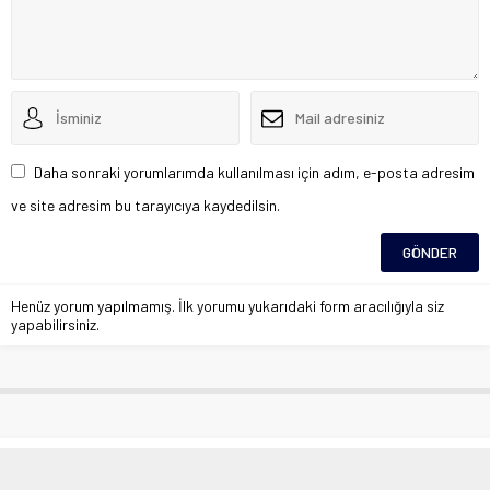
Daha sonraki yorumlarımda kullanılması için adım, e-posta adresim
ve site adresim bu tarayıcıya kaydedilsin.
Henüz yorum yapılmamış. İlk yorumu yukarıdaki form aracılığıyla siz
yapabilirsiniz.
Orman Bölge Müdürlüğüne 8 farklı