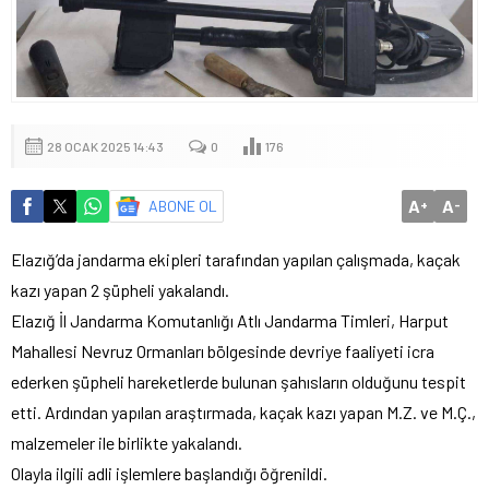
28 OCAK 2025 14:43
0
176
A
A
ABONE OL
+
-
Elazığ’da jandarma ekipleri tarafından yapılan çalışmada, kaçak
kazı yapan 2 şüpheli yakalandı.
Elazığ İl Jandarma Komutanlığı Atlı Jandarma Timleri, Harput
Mahallesi Nevruz Ormanları bölgesinde devriye faaliyeti icra
ederken şüpheli hareketlerde bulunan şahısların olduğunu tespit
etti. Ardından yapılan araştırmada, kaçak kazı yapan M.Z. ve M.Ç.,
malzemeler ile birlikte yakalandı.
Olayla ilgili adli işlemlere başlandığı öğrenildi.