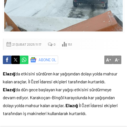
21 ŞUBAT 2025 11:17
0
151
A
A
ABONE OL
+
-
Elazığ
’da etkisini sürdüren kar yağışından dolayı yolda mahsur
kalan araçlar, İl Özel İdaresi ekipleri tarafından kurtarıldı.
Elazığ
’da dün gece başlayan kar yağışı etkisini sürdürmeye
devam ediyor. Karakoçan-Bingöl karayolunda kar yağışından
dolayı yolda mahsur kalan araçlar,
Elazığ
İl Özel İdaresi ekipleri
tarafından iş makineleri kullanılarak kurtarıldı.