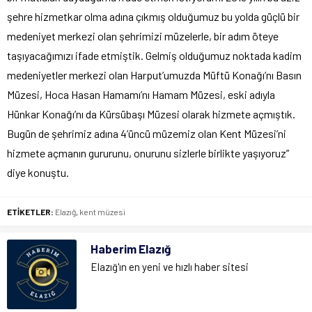
şehre hizmetkar olma adına çıkmış olduğumuz bu yolda güçlü bir
medeniyet merkezi olan şehrimizi müzelerle, bir adım öteye
taşıyacağımızı ifade etmiştik. Gelmiş olduğumuz noktada kadim
medeniyetler merkezi olan Harput’umuzda Müftü Konağı’nı Basın
Müzesi, Hoca Hasan Hamamı’nı Hamam Müzesi, eski adıyla
Hünkar Konağı’nı da Kürsübaşı Müzesi olarak hizmete açmıştık.
Bugün de şehrimiz adına 4’üncü müzemiz olan Kent Müzesi’ni
hizmete açmanın gururunu, onurunu sizlerle birlikte yaşıyoruz”
diye konuştu.
ETİKETLER:
Elazığ
,
kent müzesi
Haberim Elazığ
Elazığ'ın en yeni ve hızlı haber sitesi