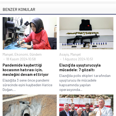
BENZER KONULAR
Manşet
,
Ekonomi
,
Gündem
Asayiş
,
Manşet
18 Kasım 2024 10:58
1 Ağustos 2024 10:51
Pandemide kaybettiği
Elazığ’da uyuşturucuyla
kocasının hatırası için,
mücadele: 7 gözaltı
mesleğini devam ettiriyor
Elazığ’da polis ekipleri tarafından
Elazığ’da 3 sene önce pandemi
uyuşturucu ile mücadele
sürecinde eşini kaybeden Hatice
kapsamında yapılan
Doğan,...
operasyonda...