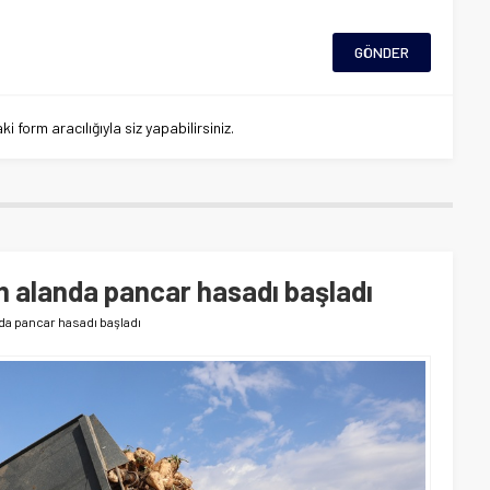
 form aracılığıyla siz yapabilirsiniz.
m alanda pancar hasadı başladı
nda pancar hasadı başladı