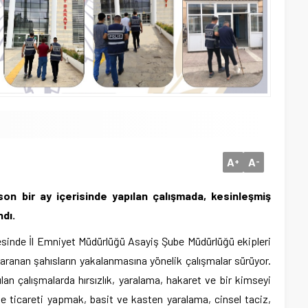
A
A
+
-
 son bir ay içerisinde yapılan çalışmada, kesinleşmiş
ndı.
esinde İl Emniyet Müdürlüğü Asayiş Şube Müdürlüğü ekipleri
 aranan şahısların yakalanmasına yönelik çalışmalar sürüyor.
lan çalışmalarda hırsızlık, yaralama, hakaret ve bir kimseyi
 ticareti yapmak, basit ve kasten yaralama, cinsel taciz,