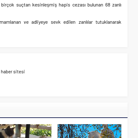
birçok suçtan kesinleşmiş hapis cezası bulunan 68 zanlı
amamlanan ve adliyeye sevk edilen zanlılar tutuklanarak
ı haber sitesi