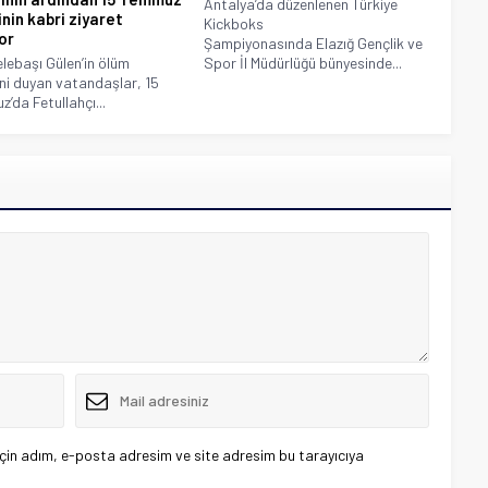
Antalya’da düzenlenen Türkiye
inin kabri ziyaret
Kickboks
or
Şampiyonasında Elazığ Gençlik ve
lebaşı Gülen’in ölüm
Spor İl Müdürlüğü bünyesinde...
ni duyan vatandaşlar, 15
’da Fetullahçı...
çin adım, e-posta adresim ve site adresim bu tarayıcıya