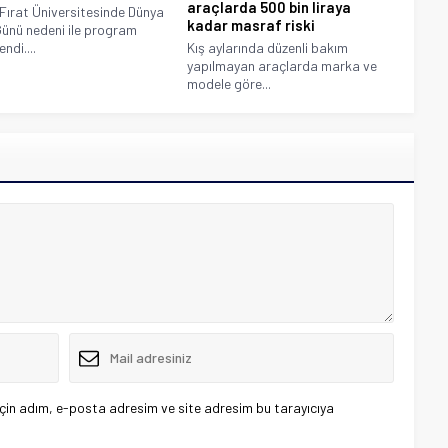
araçlarda 500 bin liraya
 Fırat Üniversitesinde Dünya
kadar masraf riski
ünü nedeni ile program
ndi....
Kış aylarında düzenli bakım
yapılmayan araçlarda marka ve
modele göre...
çin adım, e-posta adresim ve site adresim bu tarayıcıya