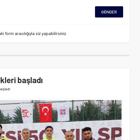
 form aracılığıyla siz yapabilirsiniz.
ikleri başladı
başladı