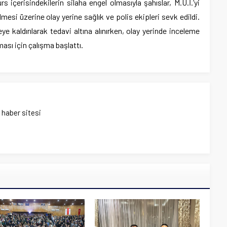
rs içerisindekilerin silaha engel olmasıyla şahıslar, M.U.İ.’yi
lmesi üzerine olay yerine sağlık ve polis ekipleri sevk edildi.
e kaldırılarak tedavi altına alınırken, olay yerinde inceleme
ası için çalışma başlattı.
ı haber sitesi