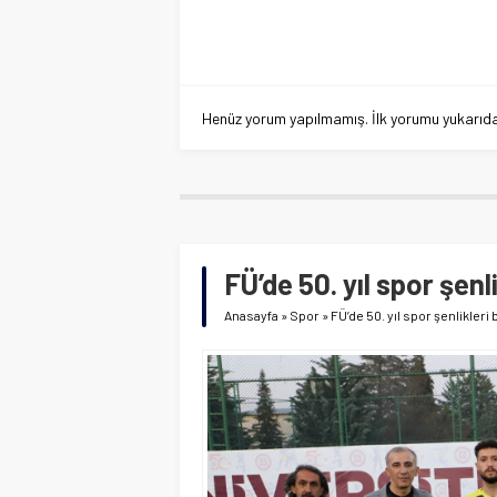
Henüz yorum yapılmamış. İlk yorumu yukarıdaki
FÜ’de 50. yıl spor şenl
Anasayfa
»
Spor
»
FÜ’de 50. yıl spor şenlikleri 