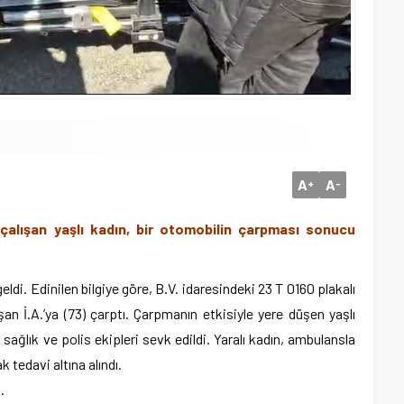
A
A
+
-
çalışan yaşlı kadın, bir otomobilin çarpması sonucu
i. Edinilen bilgiye göre, B.V. idaresindeki 23 T 0160 plakalı
an İ.A.’ya (73) çarptı. Çarpmanın etkisiyle yere düşen yaşlı
 sağlık ve polis ekipleri sevk edildi. Yaralı kadın, ambulansla
k tedavi altına alındı.
.