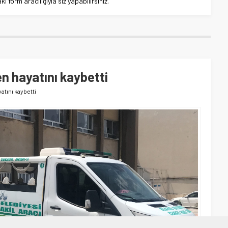
 form aracılığıyla siz yapabilirsiniz.
n hayatını kaybetti
tını kaybetti