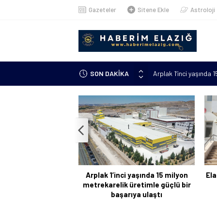
Gazeteler
Sitene Ekle
Astroloji
Arplak 1’inci yaşında 
SON DAKİKA
Elazığ’da çöp konteyn
Meteorolojiden uyarı: 
çıkacak”
Metan gazından şehit o
Kanser hastası annesi 
kursuna yazıldı
Arplak 1’inci yaşında 15 milyon
Ela
metrekarelik üretimle güçlü bir
başarıya ulaştı