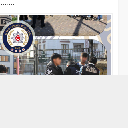
 denetlendi