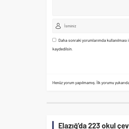
Daha sonraki yorumlarımda kullanılması i
kaydedilsin.
Henüz yorum yapılmamış. İlk yorumu yukarıdaki
Elazığ’da 223 okul çe