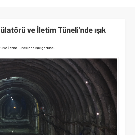
latörü ve İletim Tüneli’nde ışık
ü ve İletim Tüneli’nde ışık göründü