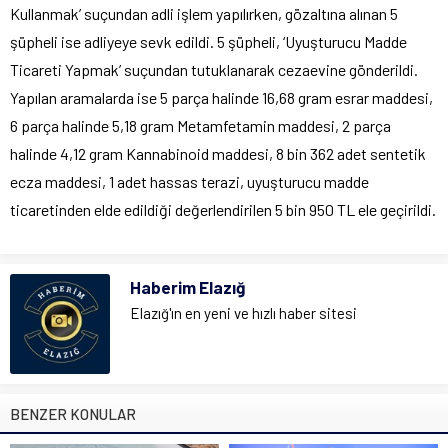
Kullanmak’ suçundan adli işlem yapılırken, gözaltına alınan 5
şüpheli ise adliyeye sevk edildi. 5 şüpheli, ‘Uyuşturucu Madde
Ticareti Yapmak’ suçundan tutuklanarak cezaevine gönderildi.
Yapılan aramalarda ise 5 parça halinde 16,68 gram esrar maddesi,
6 parça halinde 5,18 gram Metamfetamin maddesi, 2 parça
halinde 4,12 gram Kannabinoid maddesi, 8 bin 362 adet sentetik
ecza maddesi, 1 adet hassas terazi, uyuşturucu madde
ticaretinden elde edildiği değerlendirilen 5 bin 950 TL ele geçirildi.
Haberim Elazığ
Elazığ'ın en yeni ve hızlı haber sitesi
BENZER KONULAR