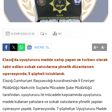
14 EKIM 2024 13:10
0
191
A
A
ABONE OL
+
-
Elazığ’da uyuşturucu madde satışı yapan ve torbacı olarak
tabir edilen sokak satıcılarına yönelik düzenlenen
operasyonda, 5 şüpheli tutuklandı.
Elazığ Cumhuriyet Başsavcılığı koordinesinde İl Emniyet
Müdürlüğü Narkotik Suçlarla Mücadele Şube Müdürlüğü
tarafından, uyuşturucu ile mücadele kapsamında uyuşturucu
madde kullanan şahıslara ve sokak satıcılarına yönelik yapılan
operasyon yapıldı. Operasyonda, 7 şüpheliye ‘Uyuşturucu Madde