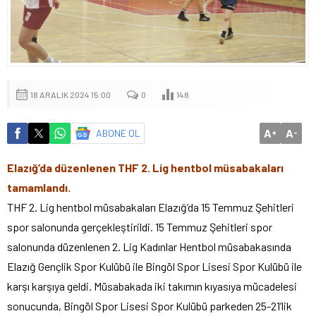
18 ARALIK 2024 15:00
0
148
A
A
ABONE OL
+
-
Elazığ’da düzenlenen THF 2. Lig hentbol müsabakaları
tamamlandı.
THF 2. Lig hentbol müsabakaları Elazığ’da 15 Temmuz Şehitleri
spor salonunda gerçekleştirildi. 15 Temmuz Şehitleri spor
salonunda düzenlenen 2. Lig Kadınlar Hentbol müsabakasında
Elazığ Gençlik Spor Kulübü ile Bingöl Spor Lisesi Spor Kulübü ile
karşı karşıya geldi. Müsabakada iki takımın kıyasıya mücadelesi
sonucunda, Bingöl Spor Lisesi Spor Kulübü parkeden 25-21’lik