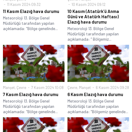
11 Kasım 2024 09:32
10 Kasım 2024 09:12
11 Kasım Elazığ hava durumu
10 Kasım (Atatürk’ü Anma
Günü ve Atatürk Haftası)
Meteoroloji 13. Bölge Genel
Elazığ hava durumu
Müdürlüğü tarafından yapılan
açıklamada: “Bölge genelinde...
Meteoroloji 13. Bölge Genel
Müdürlüğü tarafından yapılan
açıklamada: ” Bölgemiz...
Manşet
,
Çevre
7 Kasım 2024 10:08
Çevre
,
Manşet
6 Kasım 2024 09:28
7 Kasım Elazığ hava durumu
6 Kasım Elazığ hava durumu
Meteoroloji 13. Bölge Genel
Meteoroloji 13. Bölge Genel
Müdürlüğü tarafından yapılan
Müdürlüğü tarafından yapılan
açıklamada: “Bölge genelinde...
açıklamada: “Bölgemiz genelinde...