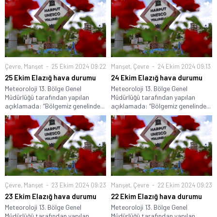
Çevre
,
Manşet
25 Ekim 2024 09:22
Manşet
,
Çevre
24 Ekim 2024 09:13
25 Ekim Elazığ hava durumu
24 Ekim Elazığ hava durumu
Meteoroloji 13. Bölge Genel
Meteoroloji 13. Bölge Genel
Müdürlüğü tarafından yapılan
Müdürlüğü tarafından yapılan
açıklamada: “Bölgemiz genelinde...
açıklamada: “Bölgemiz genelinde...
Çevre
,
Manşet
23 Ekim 2024 09:23
Manşet
,
Çevre
22 Ekim 2024 09:23
23 Ekim Elazığ hava durumu
22 Ekim Elazığ hava durumu
Meteoroloji 13. Bölge Genel
Meteoroloji 13. Bölge Genel
Müdürlüğü tarafından yapılan
Müdürlüğü tarafından yapılan