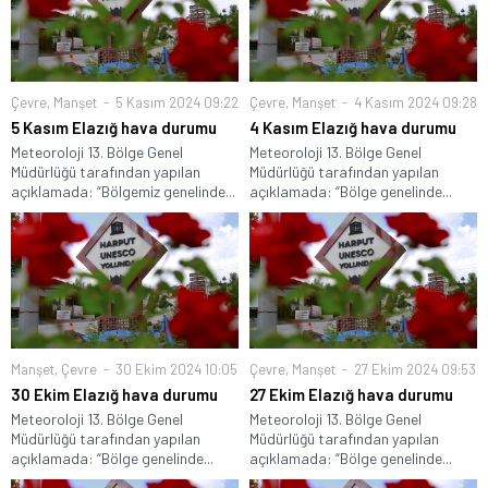
Çevre
,
Manşet
5 Kasım 2024 09:22
Çevre
,
Manşet
4 Kasım 2024 09:28
5 Kasım Elazığ hava durumu
4 Kasım Elazığ hava durumu
Meteoroloji 13. Bölge Genel
Meteoroloji 13. Bölge Genel
Müdürlüğü tarafından yapılan
Müdürlüğü tarafından yapılan
açıklamada: “Bölgemiz genelinde...
açıklamada: “Bölge genelinde...
Manşet
,
Çevre
30 Ekim 2024 10:05
Çevre
,
Manşet
27 Ekim 2024 09:53
30 Ekim Elazığ hava durumu
27 Ekim Elazığ hava durumu
Meteoroloji 13. Bölge Genel
Meteoroloji 13. Bölge Genel
Müdürlüğü tarafından yapılan
Müdürlüğü tarafından yapılan
açıklamada: “Bölge genelinde...
açıklamada: “Bölge genelinde...