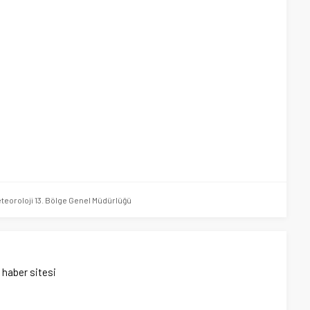
teoroloji 13. Bölge Genel Müdürlüğü
ı haber sitesi