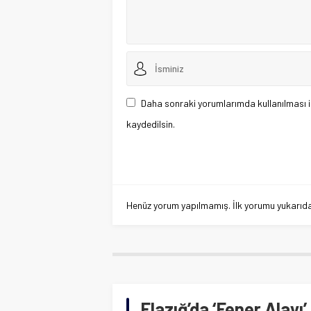
Daha sonraki yorumlarımda kullanılması i
kaydedilsin.
Henüz yorum yapılmamış. İlk yorumu yukarıdaki
Elazığ’da ‘Fener Alayı