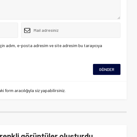
çin adım, e-posta adresim ve site adresim bu tarayıcıya
 form aracılığıyla siz yapabilirsiniz.
’ renkli görüntüler oluşturdu