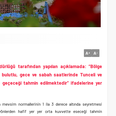
A
A
+
-
dürlüğü
tarafından yapılan açıklamada: “Bölge
 bulutlu, gece ve sabah saatlerinde Tunceli ve
lu geçeceği tahmin edilmektedir” ifadelerine yer
ın mevsim normallerinin 1 ila 3 derece altında seyretmesi
 yönlerden hafif yer yer orta kuvvette eseceği tahmin