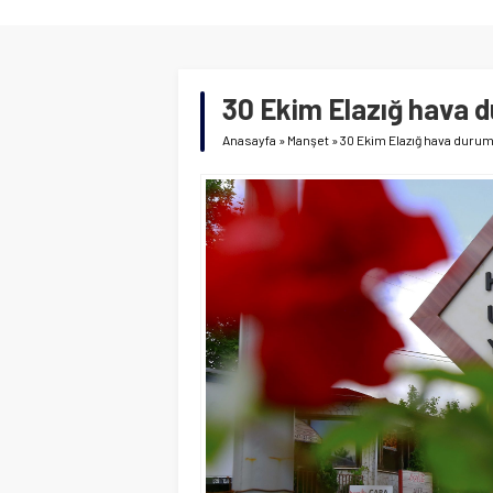
30 Ekim Elazığ hava 
Anasayfa
»
Manşet
»
30 Ekim Elazığ hava duru