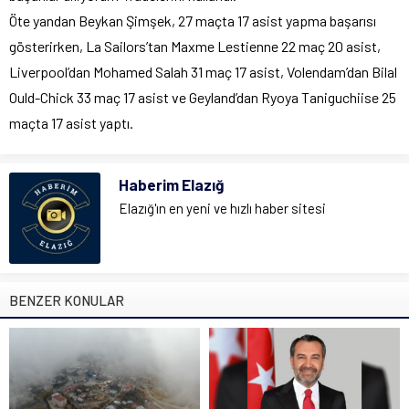
Öte yandan Beykan Şimşek, 27 maçta 17 asist yapma başarısı
gösterirken, La Sailors’tan Maxme Lestienne 22 maç 20 asist,
Liverpool’dan Mohamed Salah 31 maç 17 asist, Volendam’dan Bilal
Ould-Chick 33 maç 17 asist ve Geyland’dan Ryoya Taniguchiise 25
maçta 17 asist yaptı.
Haberim Elazığ
Elazığ'ın en yeni ve hızlı haber sitesi
BENZER KONULAR