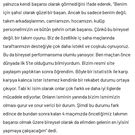
yalnızca kendi başarısı olarak görmediğini ifade ederek, “Benim
için şahsi olarak güzel bir başarı. Ancak bu sadece benim değil,
takım arkadaşlarımın, camiamızın, hocamızın, kulüp
personelimizin ve bütün şehrin ortak başarısı. Çünkü bu bireysel
değil, bir takım oyunu. Biz de özellikle iç saha maçlarında
taraftarımızın desteğiyle çok daha istekli ve coşkulu oynuyoruz.
Bu da bireysel performansıma olumlu yansıyor. Ben maçtan önce
dünyada ilk 5’te olduğumu bilmiyordum. Bizim resmi site
paylaşım yaptıktan sonra öğrendim. Böyle bir istatistik ile karşı
karşıya kalınca ister istemez kendinle bir rekabet durumu ortaya
çıkıyor. Tabi ki isim olarak onlar çok farklı ve daha iyi liglerde
mücadele ediyorlar. Onların isminin yanında bizim ismimizin
olması gurur ve onur verici bir durum. Şimdi bu durumu fark
edince de bundan sonra kalan 4 maçımızda önceliğimiz takımın
başarısı olmak üzere bireysel olarak da elimden gelenin en iyisini
yapmaya çalışacağım” dedi.