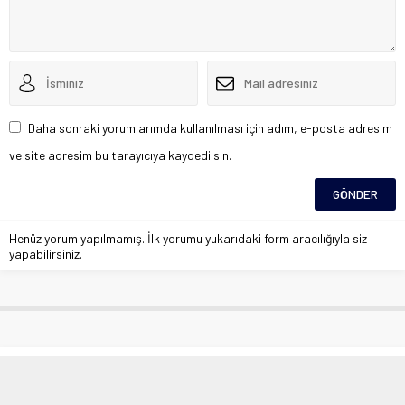
Daha sonraki yorumlarımda kullanılması için adım, e-posta adresim
ve site adresim bu tarayıcıya kaydedilsin.
Henüz yorum yapılmamış. İlk yorumu yukarıdaki form aracılığıyla siz
yapabilirsiniz.
Elazığ’da SYDV temsilcileri ile
toplantı düzenlendi