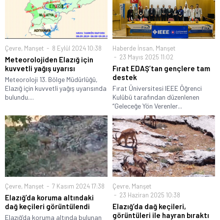
Çevre
,
Manşet
8 Eylül 2024 10:38
Haberde İnsan
,
Manşet
23 Mayıs 2025 11:02
Meteorolojiden Elazığ için
kuvvetli yağış uyarısı
Fırat EDAŞ’tan gençlere tam
destek
Meteoroloji 13. Bölge Müdürlüğü,
Elazığ için kuvvetli yağış uyarısında
Fırat Üniversitesi IEEE Öğrenci
bulundu....
Kulübü tarafından düzenlenen
“Geleceğe Yön Verenler...
Çevre
,
Manşet
7 Kasım 2024 17:38
Çevre
,
Manşet
23 Haziran 2025 10:38
Elazığ’da koruma altındaki
dağ keçileri görüntülendi
Elazığ’da dağ keçileri,
görüntüleri ile hayran bıraktı
Elazığ’da koruma altında bulunan