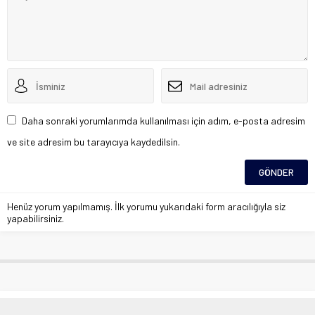
Daha sonraki yorumlarımda kullanılması için adım, e-posta adresim
ve site adresim bu tarayıcıya kaydedilsin.
Henüz yorum yapılmamış. İlk yorumu yukarıdaki form aracılığıyla siz
yapabilirsiniz.
ŞAHİN ŞERİFOĞULLARI KİMDİR?