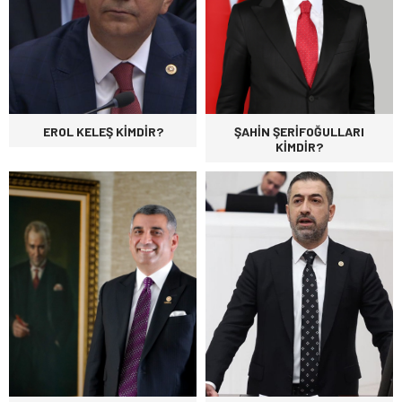
EROL KELEŞ KİMDİR?
ŞAHİN ŞERİFOĞULLARI
KİMDİR?