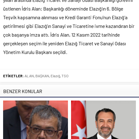
üstlenen İdris Alan; Başkanlığı döneminde Elazığ’ın 6. Bölge
Teşvik kapsamına alınması ve Kredi Garanti Fonu’nun Elazığ’a
getirilmesi gibi Elazığ’ın Sanayi ve Ticaretine ivme kazandıran bir
çok başarıya imza attı. İdris Alan, 12 Kasım 2022 tarihinde
gerçekleşen seçim ile yeniden Elazığ Ticaret ve Sanayi Odası
Yönetim Kurulu Başkanı seçildi.
ETİKETLER:
ALAN
,
BAŞKAN
,
Elazığ
,
TSO
BENZER KONULAR