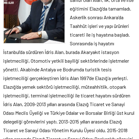
eğitimini Elazığ’da tamamladı.
Askerlik sonrası Ankara’da
Taahhüt işleri ve yapı ürünleri
ticareti ile iş hayatına başladı.
Sonrasında iş hayatını
İstanbul’da sürdüren İdris Alan, burada Akaryakıt istasyon
işletmeciliği, Otomotiv yetkili bayiliği sektörlerinde işletmeler
yönetti. Akabinde Antalya ve Bodrumda turistik tesis
işletmeciliği gerçekleştiren İdris Alan 1997’de Elazığ’a yerleşti.
Elazığ’da yemek sektörü işletmeciliği, müteahhitlik, otopark
işletmeciliği, terminal işletmeciliği ile ticaret hayatını sürdüren
İdris Alan, 2009-2013 yılları arasında Elazığ Ticaret ve Sanayi
Odası Meclis Üyeliği ve Türkiye Odalar ve Borsalar Birliği üst kurul
delegeliği görevlerini yaptı. 2013-2015 yılları arasında Elazığ
Ticaret ve Sanayi Odası Yönetim Kurulu Üyesi oldu. 2015-2018
yılları arasında Elazığ Ticaret ve Sanayi Odası Başkanlığı görevini