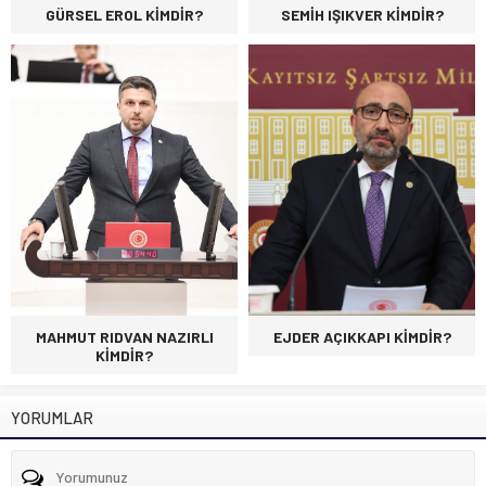
GÜRSEL EROL KİMDİR?
SEMİH IŞIKVER KİMDİR?
MAHMUT RIDVAN NAZIRLI
EJDER AÇIKKAPI KİMDİR?
KİMDİR?
YORUMLAR