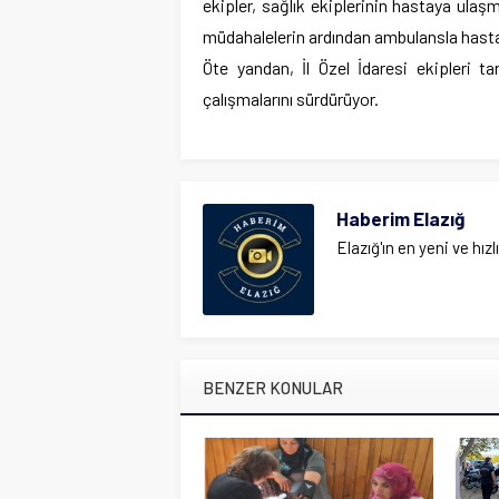
ekipler, sağlık ekiplerinin hastaya ulaş
müdahalelerin ardından ambulansla hastane
Öte yandan, İl Özel İdaresi ekipleri ta
çalışmalarını sürdürüyor.
Haberim Elazığ
Elazığ'ın en yeni ve hızl
BENZER KONULAR