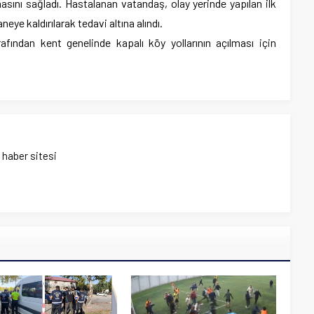
masını sağladı. Hastalanan vatandaş, olay yerinde yapılan ilk
ye kaldırılarak tedavi altına alındı.
rafından kent genelinde kapalı köy yollarının açılması için
ı haber sitesi