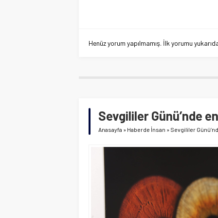
Henüz yorum yapılmamış. İlk yorumu yukarıdaki
Sevgililer Günü’nde en
Anasayfa
»
Haberde İnsan
»
Sevgililer Günü’nd