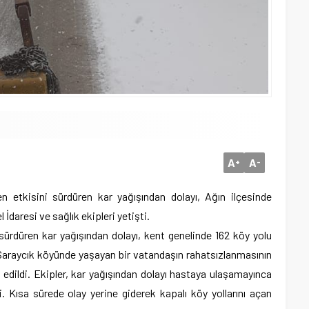
A
A
+
-
en etkisini sürdüren kar yağışından dolayı, Ağın ilçesinde
 İdaresi ve sağlık ekipleri yetişti.
 sürdüren kar yağışından dolayı, kent genelinde 162 köy yolu
 Saraycık köyünde yaşayan bir vatandaşın rahatsızlanmasının
k edildi. Ekipler, kar yağışından dolayı hastaya ulaşamayınca
di. Kısa sürede olay yerine giderek kapalı köy yollarını açan