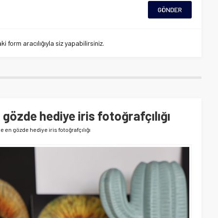
 form aracılığıyla siz yapabilirsiniz.
 gözde hediye iris fotoğrafçılığı
e en gözde hediye iris fotoğrafçılığı