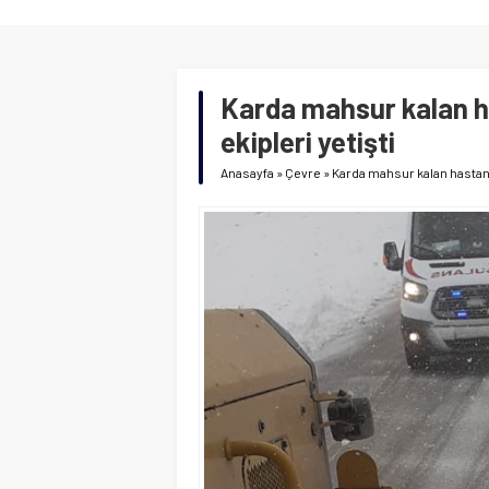
Karda mahsur kalan ha
ekipleri yetişti
Anasayfa
»
Çevre
»
Karda mahsur kalan hastanın