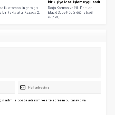
bir kişiye idari işlem uygulandı
’da iki otomobilin çarpıştı
Doğa Koruma ve Milli Parklar
 biri takla attı. Kazada 2...
Elazığ Şube Müdürlüğüne bağlı
ekipler,...
çin adım, e-posta adresim ve site adresim bu tarayıcıya