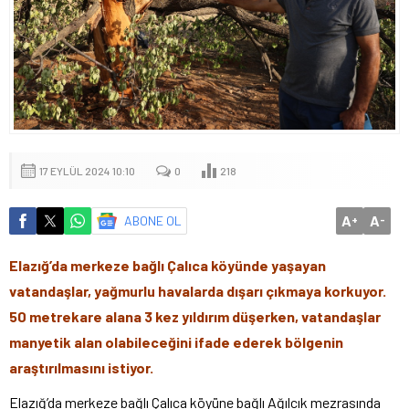
17 EYLÜL 2024 10:10
0
218
A
A
ABONE OL
+
-
Elazığ’da merkeze bağlı Çalıca köyünde yaşayan
vatandaşlar, yağmurlu havalarda dışarı çıkmaya korkuyor.
50 metrekare alana 3 kez yıldırım düşerken, vatandaşlar
manyetik alan olabileceğini ifade ederek bölgenin
araştırılmasını istiyor.
Elazığ’da merkeze bağlı Çalıca köyüne bağlı Ağılcık mezrasında