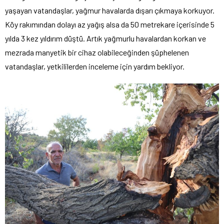
yaşayan vatandaşlar, yağmur havalarda dışarı çıkmaya korkuyor.
Köy rakımından dolayı az yağış alsa da 50 metrekare içerisinde 5
yılda 3 kez yıldırım düştü. Artık yağmurlu havalardan korkan ve
mezrada manyetik bir cihaz olabileceğinden şüphelenen
vatandaşlar, yetkililerden inceleme için yardım bekliyor.