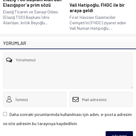
Elazığspor’a prim sözü
Vali Hatipoğlu, FHGC ile bir
araya geldi
Elazığ Ticaret ve Sanayi Odası
(Elazığ TSO) Başkanı İdris
Fırat Havzası Gazeteciler
Alan’dan, kritik Beyoğlu...
Cemiyeti’ni (FHGC) ziyaret eden
Vali Numan Hatipoğlu,...
YORUMLAR
Daha sonraki yorumlarımda kullanılması için adım, e-posta adresim
ve site adresim bu tarayıcıya kaydedilsin.