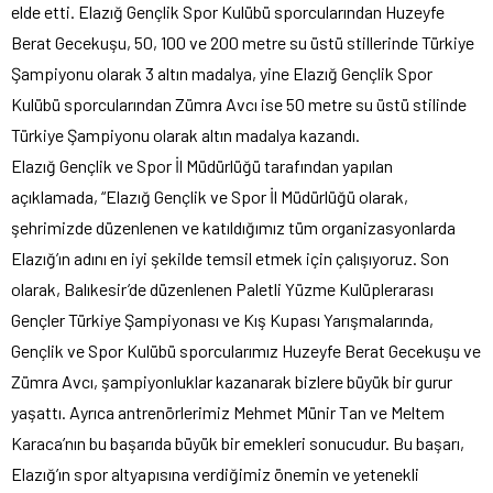
elde etti. Elazığ Gençlik Spor Kulübü sporcularından Huzeyfe
Berat Gecekuşu, 50, 100 ve 200 metre su üstü stillerinde Türkiye
Şampiyonu olarak 3 altın madalya, yine Elazığ Gençlik Spor
Kulübü sporcularından Zümra Avcı ise 50 metre su üstü stilinde
Türkiye Şampiyonu olarak altın madalya kazandı.
Elazığ Gençlik ve Spor İl Müdürlüğü tarafından yapılan
açıklamada, “Elazığ Gençlik ve Spor İl Müdürlüğü olarak,
şehrimizde düzenlenen ve katıldığımız tüm organizasyonlarda
Elazığ’ın adını en iyi şekilde temsil etmek için çalışıyoruz. Son
olarak, Balıkesir’de düzenlenen Paletli Yüzme Kulüplerarası
Gençler Türkiye Şampiyonası ve Kış Kupası Yarışmalarında,
Gençlik ve Spor Kulübü sporcularımız Huzeyfe Berat Gecekuşu ve
Zümra Avcı, şampiyonluklar kazanarak bizlere büyük bir gurur
yaşattı. Ayrıca antrenörlerimiz Mehmet Münir Tan ve Meltem
Karaca’nın bu başarıda büyük bir emekleri sonucudur. Bu başarı,
Elazığ’ın spor altyapısına verdiğimiz önemin ve yetenekli