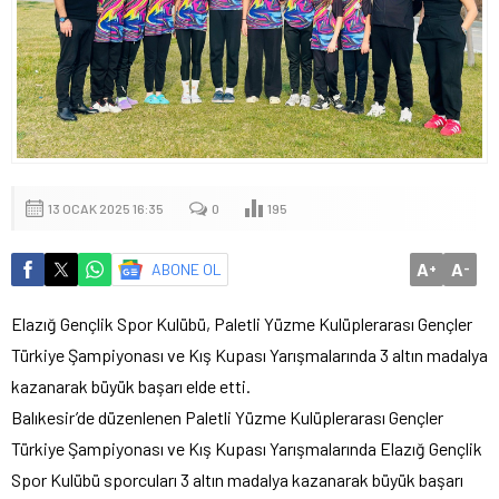
13 OCAK 2025 16:35
0
195
A
A
ABONE OL
+
-
Elazığ Gençlik Spor Kulübü, Paletli Yüzme Kulüplerarası Gençler
Türkiye Şampiyonası ve Kış Kupası Yarışmalarında 3 altın madalya
kazanarak büyük başarı elde etti.
Balıkesir’de düzenlenen Paletli Yüzme Kulüplerarası Gençler
Türkiye Şampiyonası ve Kış Kupası Yarışmalarında Elazığ Gençlik
Spor Kulübü sporcuları 3 altın madalya kazanarak büyük başarı