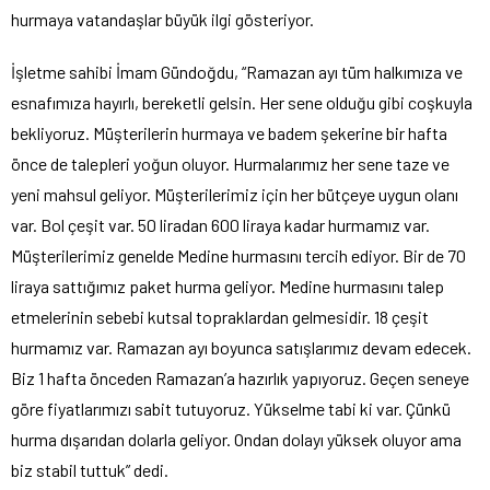
hurmaya vatandaşlar büyük ilgi gösteriyor.
İşletme sahibi İmam Gündoğdu, “Ramazan ayı tüm halkımıza ve
esnafımıza hayırlı, bereketli gelsin. Her sene olduğu gibi coşkuyla
bekliyoruz. Müşterilerin hurmaya ve badem şekerine bir hafta
önce de talepleri yoğun oluyor. Hurmalarımız her sene taze ve
yeni mahsul geliyor. Müşterilerimiz için her bütçeye uygun olanı
var. Bol çeşit var. 50 liradan 600 liraya kadar hurmamız var.
Müşterilerimiz genelde Medine hurmasını tercih ediyor. Bir de 70
liraya sattığımız paket hurma geliyor. Medine hurmasını talep
etmelerinin sebebi kutsal topraklardan gelmesidir. 18 çeşit
hurmamız var. Ramazan ayı boyunca satışlarımız devam edecek.
Biz 1 hafta önceden Ramazan’a hazırlık yapıyoruz. Geçen seneye
göre fiyatlarımızı sabit tutuyoruz. Yükselme tabi ki var. Çünkü
hurma dışarıdan dolarla geliyor. Ondan dolayı yüksek oluyor ama
biz stabil tuttuk” dedi.