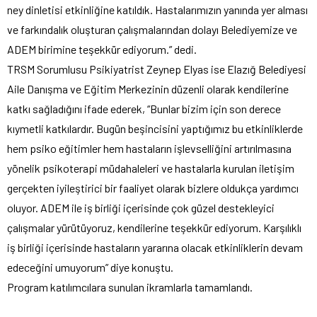
ney dinletisi etkinliğine katıldık. Hastalarımızın yanında yer alması
ve farkındalık oluşturan çalışmalarından dolayı Belediyemize ve
ADEM birimine teşekkür ediyorum.” dedi.
TRSM Sorumlusu Psikiyatrist Zeynep Elyas ise Elazığ Belediyesi
Aile Danışma ve Eğitim Merkezinin düzenli olarak kendilerine
katkı sağladığını ifade ederek, “Bunlar bizim için son derece
kıymetli katkılardır. Bugün beşincisini yaptığımız bu etkinliklerde
hem psiko eğitimler hem hastaların işlevselliğini artırılmasına
yönelik psikoterapi müdahaleleri ve hastalarla kurulan iletişim
gerçekten iyileştirici bir faaliyet olarak bizlere oldukça yardımcı
oluyor. ADEM ile iş birliği içerisinde çok güzel destekleyici
çalışmalar yürütüyoruz, kendilerine teşekkür ediyorum. Karşılıklı
iş birliği içerisinde hastaların yararına olacak etkinliklerin devam
edeceğini umuyorum” diye konuştu.
Program katılımcılara sunulan ikramlarla tamamlandı.