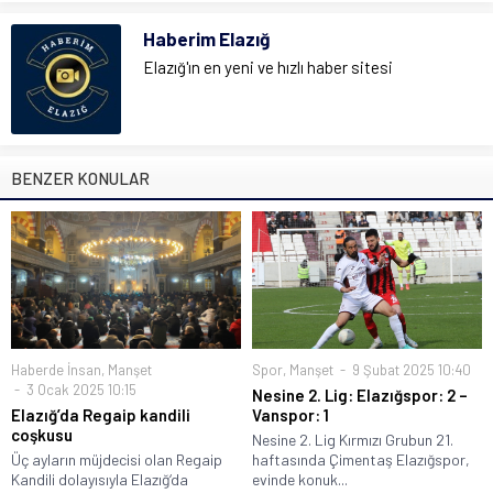
Haberim Elazığ
Elazığ'ın en yeni ve hızlı haber sitesi
BENZER KONULAR
Haberde İnsan
,
Manşet
Spor
,
Manşet
9 Şubat 2025 10:40
3 Ocak 2025 10:15
Nesine 2. Lig: Elazığspor: 2 –
Elazığ’da Regaip kandili
Vanspor: 1
coşkusu
Nesine 2. Lig Kırmızı Grubun 21.
Üç ayların müjdecisi olan Regaip
haftasında Çimentaş Elazığspor,
Kandili dolayısıyla Elazığ‘da
evinde konuk...