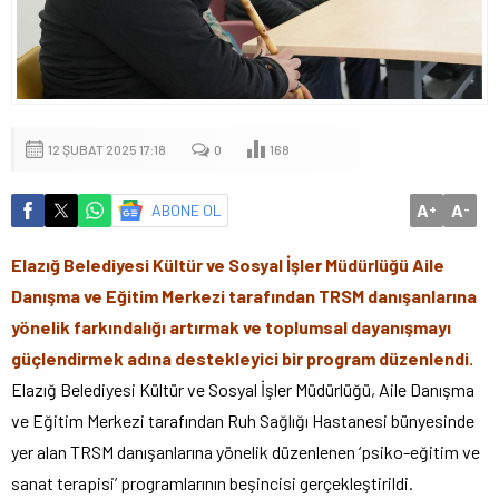
12 ŞUBAT 2025 17:18
0
168
A
A
ABONE OL
+
-
Elazığ Belediyesi Kültür ve Sosyal İşler Müdürlüğü Aile
Danışma ve Eğitim Merkezi tarafından TRSM danışanlarına
yönelik farkındalığı artırmak ve toplumsal dayanışmayı
güçlendirmek adına destekleyici bir program düzenlendi.
Elazığ Belediyesi Kültür ve Sosyal İşler Müdürlüğü, Aile Danışma
ve Eğitim Merkezi tarafından Ruh Sağlığı Hastanesi bünyesinde
yer alan TRSM danışanlarına yönelik düzenlenen ‘psiko-eğitim ve
sanat terapisi’ programlarının beşincisi gerçekleştirildi.