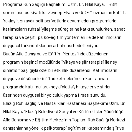
Programa Ruh Sağlığı Başhekimi Uzm. Dr. Hilal Kaya, TRSM
sorumlusu psikiyatrist Zeynep Elyas ve ADEM uzmanları katıldı.
Yaklaşık on aydır belli periyotlarla devam eden programlarla,
katılımcıların ruhsal iyileşme süreçlerine katkı sunulurken, sanat
terapisi ve çeşitli psiko-eğitim yöntemleri ile de katılımcıların
duygusal farkındalıklarının artırılması hedefleniyor.
Bugün Aile Danışma ve Eğitim Merkezi’nde düzenlenen
programın beşinci modülünde “hikaye ve şiir terapisi ile ney
dinletisi” başlığıyla özel bir etkinlik düzenlendi. Katılımcıların
duygu ve düşüncelerini ifade etmelerine imkan tanınan
programda katılımcılara, ney dinletisi, hikayeler ve şiirler
üzerinden duygusal bir yolculuk yapma fırsatı sunuldu.
Elazığ Ruh Sağlığı ve Hastalıkları Hastanesi Başhekimi Uzm. Dr.
Hilal Kaya, “Elazığ Belediyesi Sosyal ve Kültürel İşler Müdürlüğü
Aile Danışma ve Eğitim Merkezi’nin Toplum Ruh Sağlığı Merkezi
danışanlarına yönelik psikoterapi eğitimleri kapsamında şiir ve