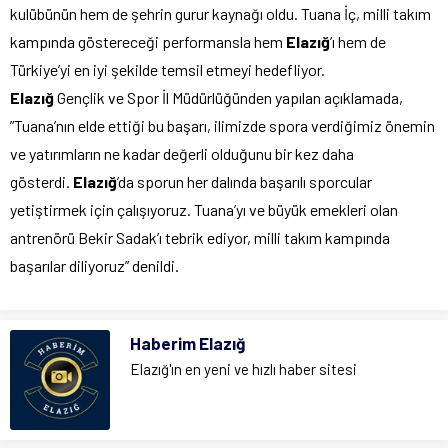
kulübünün hem de şehrin gurur kaynağı oldu. Tuana İç, milli takım
kampında göstereceği performansla hem
Elazığ
’ı hem de
Türkiye’yi en iyi şekilde temsil etmeyi hedefliyor.
Elazığ
Gençlik ve Spor İl Müdürlüğünden yapılan açıklamada,
”Tuana’nın elde ettiği bu başarı, ilimizde spora verdiğimiz önemin
ve yatırımların ne kadar değerli olduğunu bir kez daha
gösterdi.
Elazığ
’da sporun her dalında başarılı sporcular
yetiştirmek için çalışıyoruz. Tuana’yı ve büyük emekleri olan
antrenörü Bekir Sadak’ı tebrik ediyor, milli takım kampında
başarılar diliyoruz” denildi.
Haberim Elazığ
Elazığ'ın en yeni ve hızlı haber sitesi