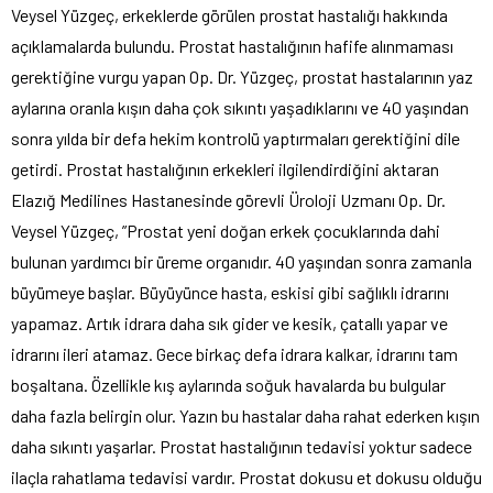
Veysel Yüzgeç, erkeklerde görülen prostat hastalığı hakkında
açıklamalarda bulundu. Prostat hastalığının hafife alınmaması
gerektiğine vurgu yapan Op. Dr. Yüzgeç, prostat hastalarının yaz
aylarına oranla kışın daha çok sıkıntı yaşadıklarını ve 40 yaşından
sonra yılda bir defa hekim kontrolü yaptırmaları gerektiğini dile
getirdi. Prostat hastalığının erkekleri ilgilendirdiğini aktaran
Elazığ Medilines Hastanesinde görevli Üroloji Uzmanı Op. Dr.
Veysel Yüzgeç, ”Prostat yeni doğan erkek çocuklarında dahi
bulunan yardımcı bir üreme organıdır. 40 yaşından sonra zamanla
büyümeye başlar. Büyüyünce hasta, eskisi gibi sağlıklı idrarını
yapamaz. Artık idrara daha sık gider ve kesik, çatallı yapar ve
idrarını ileri atamaz. Gece birkaç defa idrara kalkar, idrarını tam
boşaltana. Özellikle kış aylarında soğuk havalarda bu bulgular
daha fazla belirgin olur. Yazın bu hastalar daha rahat ederken kışın
daha sıkıntı yaşarlar. Prostat hastalığının tedavisi yoktur sadece
ilaçla rahatlama tedavisi vardır. Prostat dokusu et dokusu olduğu