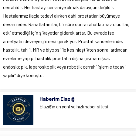
cerrahidir. Her hastayı cerrahiye almak da uygun değildir.
Hastalarımız ilaçla tedavi alırken dahi prostatları büyümeye
devam eder. Rahatlatan ilaç bir süre sonra rahatlatmaz olur. İlaç
etki etmediği için şikayetler giderek artar. Bu evrede ise
ameliyatın devreye girmesi gerekiyor. Prostat kanserlerinde,
hastalık, tahlil, MR ve biyopsi ile kesinleştikten sonra, ardından
evreleme yapıp, hastalık prostatın dışına çıkmamışsa,
endoskopik, laparoskopik veya robotik cerrahi işlemle tedavi
yapılır” diye konuştu.
Haberim Elazığ
Elazığ'ın en yeni ve hızlı haber sitesi