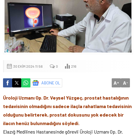
30 EKIM 2024 11:56
0
216
A
A
ABONE OL
+
-
Üroloji Uzmanı Op. Dr. Veysel Yüzgeç, prostat hastalığının
tedavisinin olmadığını sadece ilaçla rahatlama tedavisinin
olduğunu belirterek, prostat dokusunu yok edecek bir
ilacın henüz bulunmadığını söyledi.
Elazığ Medilines Hastanesinde görevli Üroloji Uzmanı Op. Dr.