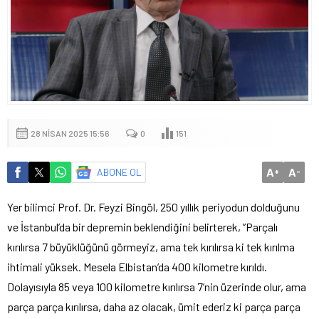
28 NISAN 2025 15:56
0
151
A
A
ABONE OL
+
-
Yer bilimci Prof. Dr. Feyzi Bingöl, 250 yıllık periyodun dolduğunu
ve İstanbul’da bir depremin beklendiğini belirterek, ”Parçalı
kırılırsa 7 büyüklüğünü görmeyiz, ama tek kırılırsa ki tek kırılma
ihtimali yüksek. Mesela Elbistan’da 400 kilometre kırıldı.
Dolayısıyla 85 veya 100 kilometre kırılırsa 7’nin üzerinde olur, ama
parça parça kırılırsa, daha az olacak, ümit ederiz ki parça parça