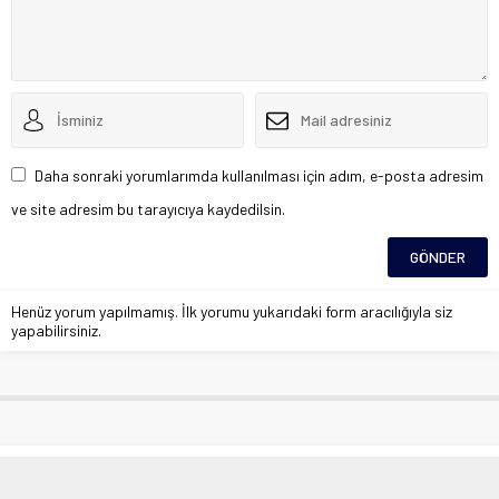
Daha sonraki yorumlarımda kullanılması için adım, e-posta adresim
ve site adresim bu tarayıcıya kaydedilsin.
Henüz yorum yapılmamış. İlk yorumu yukarıdaki form aracılığıyla siz
yapabilirsiniz.
Elazığ’da zincirleme trafik kazası: 1