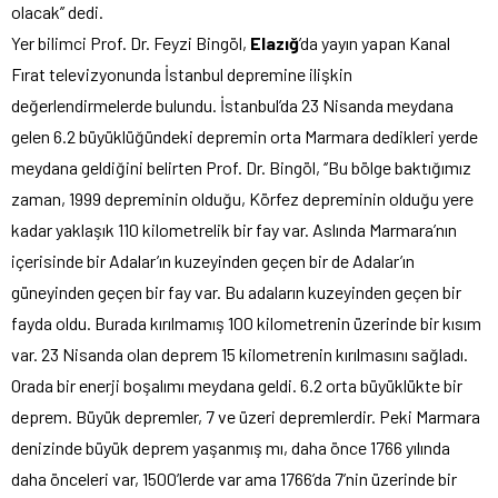
olacak’’ dedi.
Yer bilimci Prof. Dr. Feyzi Bingöl,
Elazığ
’da yayın yapan Kanal
Fırat televizyonunda İstanbul depremine ilişkin
değerlendirmelerde bulundu. İstanbul’da 23 Nisanda meydana
gelen 6.2 büyüklüğündeki depremin orta Marmara dedikleri yerde
meydana geldiğini belirten Prof. Dr. Bingöl, ‘’Bu bölge baktığımız
zaman, 1999 depreminin olduğu, Körfez depreminin olduğu yere
kadar yaklaşık 110 kilometrelik bir fay var. Aslında Marmara’nın
içerisinde bir Adalar’ın kuzeyinden geçen bir de Adalar’ın
güneyinden geçen bir fay var. Bu adaların kuzeyinden geçen bir
fayda oldu. Burada kırılmamış 100 kilometrenin üzerinde bir kısım
var. 23 Nisanda olan deprem 15 kilometrenin kırılmasını sağladı.
Orada bir enerji boşalımı meydana geldi. 6.2 orta büyüklükte bir
deprem. Büyük depremler, 7 ve üzeri depremlerdir. Peki Marmara
denizinde büyük deprem yaşanmış mı, daha önce 1766 yılında
daha önceleri var, 1500’lerde var ama 1766’da 7’nin üzerinde bir