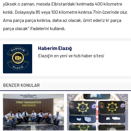
yüksek o zaman, mesela Elbistan’daki kırılmada 400 kilometre
kırıldı. Dolayısıyla 85 veya 100 kilometre kırılırsa 7’nin üzerinde olur.
Ama parça parça kırılırsa, daha az olacak, ümit ederiz ki parça
parça olacak’’ ifadelerini kullandı.
Haberim Elazığ
Elazığ'ın en yeni ve hızlı haber sitesi
BENZER KONULAR