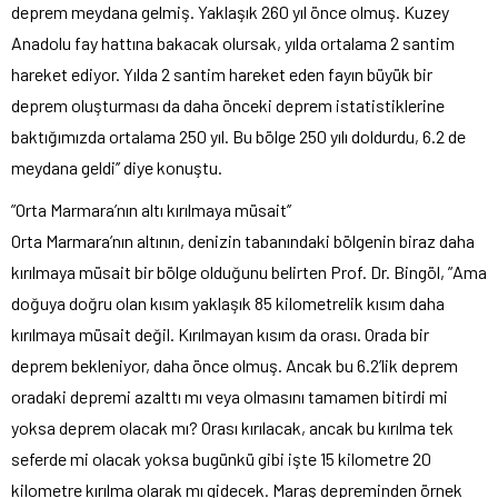
deprem meydana gelmiş. Yaklaşık 260 yıl önce olmuş. Kuzey
Anadolu fay hattına bakacak olursak, yılda ortalama 2 santim
hareket ediyor. Yılda 2 santim hareket eden fayın büyük bir
deprem oluşturması da daha önceki deprem istatistiklerine
baktığımızda ortalama 250 yıl. Bu bölge 250 yılı doldurdu, 6.2 de
meydana geldi’’ diye konuştu.
”Orta Marmara’nın altı kırılmaya müsait’’
Orta Marmara’nın altının, denizin tabanındaki bölgenin biraz daha
kırılmaya müsait bir bölge olduğunu belirten Prof. Dr. Bingöl, ”Ama
doğuya doğru olan kısım yaklaşık 85 kilometrelik kısım daha
kırılmaya müsait değil. Kırılmayan kısım da orası. Orada bir
deprem bekleniyor, daha önce olmuş. Ancak bu 6.2’lik deprem
oradaki depremi azalttı mı veya olmasını tamamen bitirdi mi
yoksa deprem olacak mı? Orası kırılacak, ancak bu kırılma tek
seferde mi olacak yoksa bugünkü gibi işte 15 kilometre 20
kilometre kırılma olarak mı gidecek. Maraş depreminden örnek