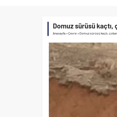
Domuz sürüsü kaçtı, 
Anasayfa
»
Çevre
»
Domuz sürüsü kaçtı, çoban