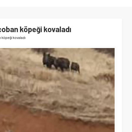
çoban köpeği kovaladı
 köpeği kovaladı