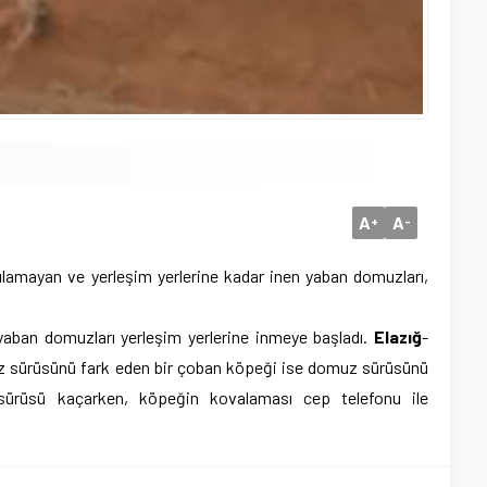
A
A
+
-
ulamayan ve yerleşim yerlerine kadar inen yaban domuzları,
yaban domuzları yerleşim yerlerine inmeye başladı.
Elazığ
-
z sürüsünü fark eden bir çoban köpeği ise domuz sürüsünü
ürüsü kaçarken, köpeğin kovalaması cep telefonu ile