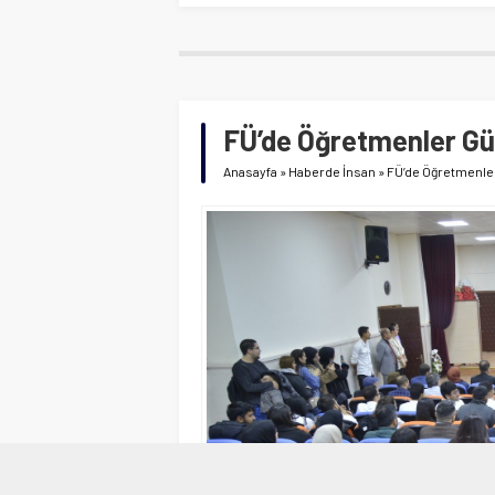
FÜ’de Öğretmenler Gü
Anasayfa
»
Haberde İnsan
»
FÜ’de Öğretmenle