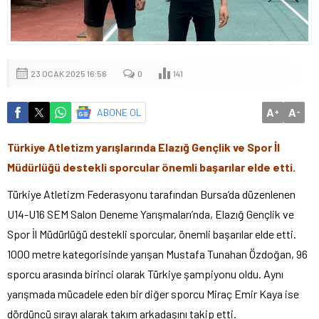
23 OCAK 2025 16:56
0
141
A
A
ABONE OL
+
-
Türkiye Atletizm yarışlarında Elazığ Gençlik ve Spor İl
Müdürlüğü destekli sporcular önemli başarılar elde etti.
Türkiye Atletizm Federasyonu tarafından Bursa’da düzenlenen
U14-U16 SEM Salon Deneme Yarışmaları’nda, Elazığ Gençlik ve
Spor İl Müdürlüğü destekli sporcular, önemli başarılar elde etti.
1000 metre kategorisinde yarışan Mustafa Tunahan Özdoğan, 96
sporcu arasında birinci olarak Türkiye şampiyonu oldu. Aynı
yarışmada mücadele eden bir diğer sporcu Miraç Emir Kaya ise
dördüncü sırayı alarak takım arkadaşını takip etti.