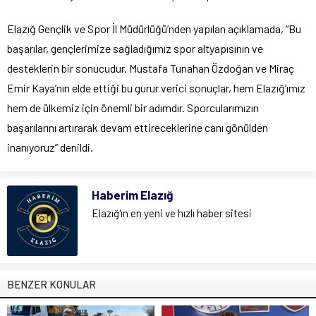
Elazığ Gençlik ve Spor İl Müdürlüğü’nden yapılan açıklamada, “Bu
başarılar, gençlerimize sağladığımız spor altyapısının ve
desteklerin bir sonucudur. Mustafa Tunahan Özdoğan ve Miraç
Emir Kaya’nın elde ettiği bu gurur verici sonuçlar, hem Elazığ’ımız
hem de ülkemiz için önemli bir adımdır. Sporcularımızın
başarılarını artırarak devam ettireceklerine canı gönülden
inanıyoruz” denildi.
Haberim Elazığ
Elazığ'ın en yeni ve hızlı haber sitesi
BENZER KONULAR