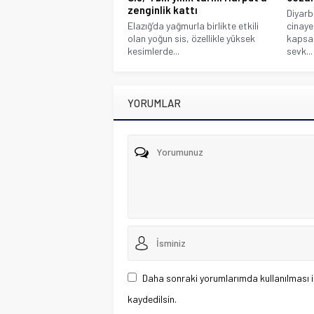
zenginlik kattı
Diyarb
Elazığ’da yağmurla birlikte etkili
cinaye
olan yoğun sis, özellikle yüksek
kapsam
kesimlerde...
sevk...
YORUMLAR
Daha sonraki yorumlarımda kullanılması i
kaydedilsin.