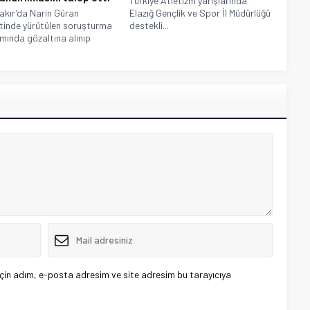
Türkiye Atletizm yarışlarında
akır’da Narin Güran
Elazığ Gençlik ve Spor İl Müdürlüğü
tinde yürütülen soruşturma
destekli...
ında gözaltına alınıp
çin adım, e-posta adresim ve site adresim bu tarayıcıya