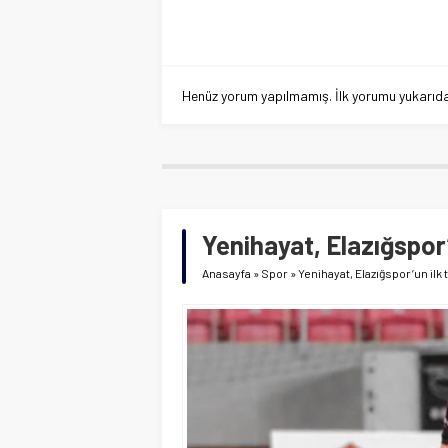
Henüz yorum yapılmamış. İlk yorumu yukarıdaki
Yenihayat, Elazığspor’
Anasayfa
»
Spor
»
Yenihayat, Elazığspor’un ilk 